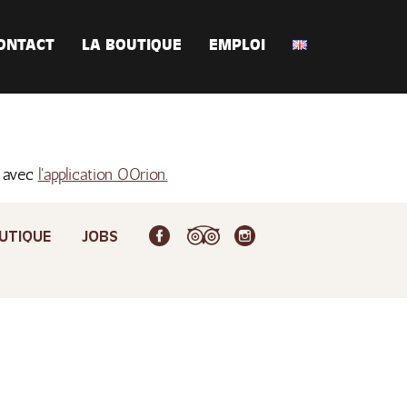
ONTACT
LA BOUTIQUE
EMPLOI
s avec
l'application OOrion.
UTIQUE
JOBS