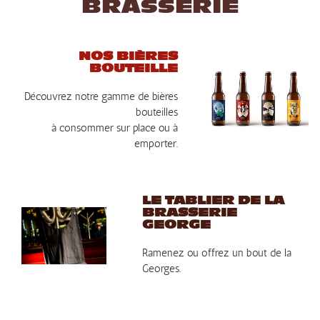
BRASSERIE
NOS BIÈRES
BOUTEILLE
Découvrez notre gamme de bières
bouteilles
à consommer sur place ou à
emporter.
LE TABLIER DE LA
BRASSERIE
GEORGE
Ramenez ou offrez un bout de la
Georges.