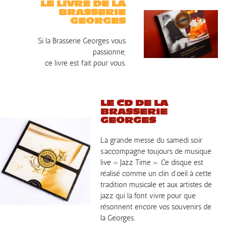
LE LIVRE DE LA
BRASSERIE
GEORGES
Si la Brasserie Georges vous
passionne,
ce livre est fait pour vous.
LE CD DE LA
BRASSERIE
GEORGES
La grande messe du samedi soir
s’accompagne toujours de musique
live « Jazz Time ». Ce disque est
réalisé comme un clin d’oeil à cette
tradition musicale et aux artistes de
jazz qui la font vivre pour que
résonnent encore vos souvenirs de
la Georges.