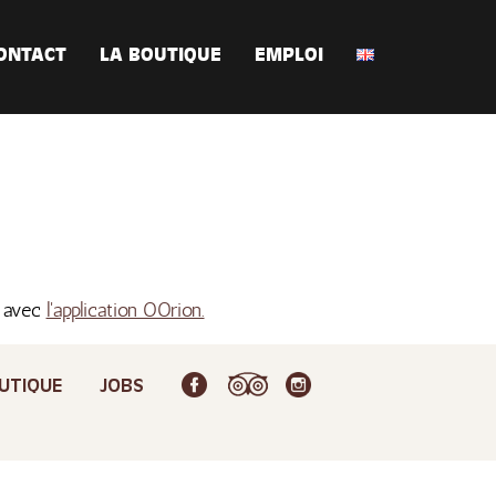
ONTACT
LA BOUTIQUE
EMPLOI
s avec
l'application OOrion.
UTIQUE
JOBS