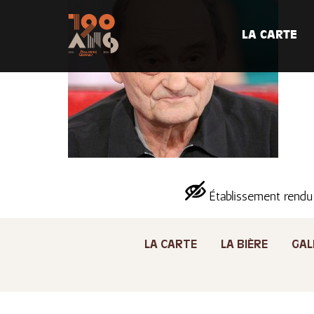
LA CARTE
Établissement rendu
LA CARTE
LA BIÈRE
GAL