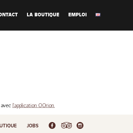
ONTACT
LA BOUTIQUE
EMPLOI
s avec
l'application OOrion.
UTIQUE
JOBS