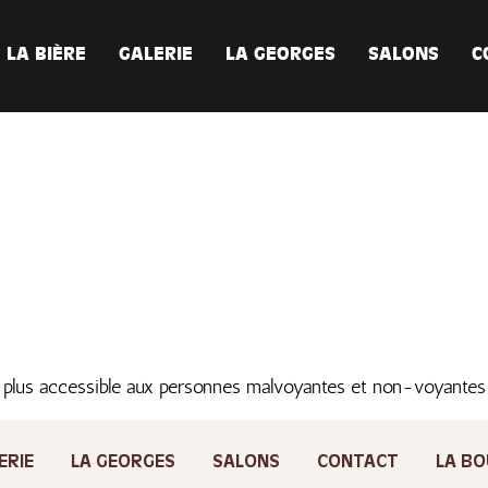
LA BIÈRE
GALERIE
LA GEORGES
SALONS
C
 plus accessible aux personnes malvoyantes et non-voyante
ERIE
LA GEORGES
SALONS
CONTACT
LA BO