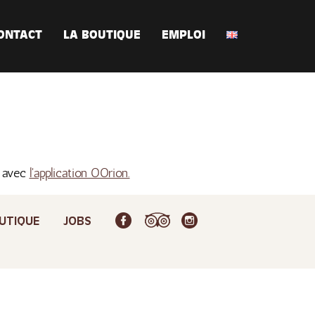
ONTACT
LA BOUTIQUE
EMPLOI
s avec
l'application OOrion.
UTIQUE
JOBS