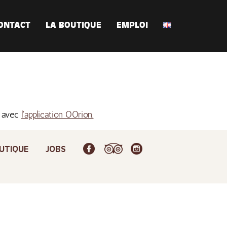
ONTACT
LA BOUTIQUE
EMPLOI
s avec
l'application OOrion.
UTIQUE
JOBS