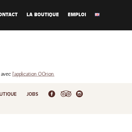
ONTACT
LA BOUTIQUE
EMPLOI
s avec
l'application OOrion.
UTIQUE
JOBS