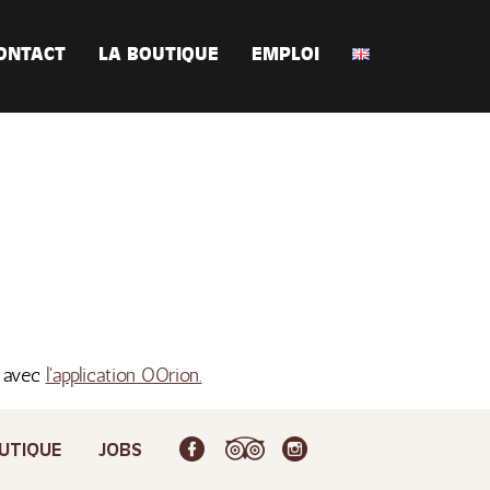
ONTACT
LA BOUTIQUE
EMPLOI
s avec
l'application OOrion.
UTIQUE
JOBS