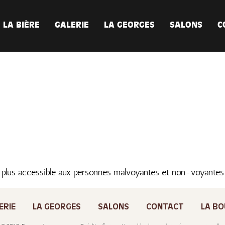
LA BIÈRE
GALERIE
LA GEORGES
SALONS
C
 plus accessible aux personnes malvoyantes et non-voyante
ERIE
LA GEORGES
SALONS
CONTACT
LA BO