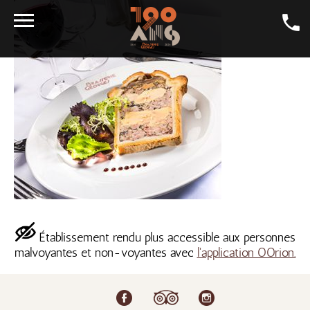
LA CARTE
LA BIÈRE
GALERIE
LA GEORGES
SALONS
CONTACT
LA BOUTIQUE
Établissement rendu plus accessible aux personnes
EMPLOI
malvoyantes et non-voyantes avec
l'application OOrion.