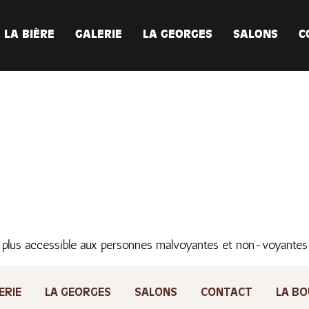
LA BIÈRE
GALERIE
LA GEORGES
SALONS
C
 plus accessible aux personnes malvoyantes et non-voyante
ERIE
LA GEORGES
SALONS
CONTACT
LA BO