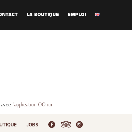
ONTACT
LA BOUTIQUE
EMPLOI
s avec
l'application OOrion.
UTIQUE
JOBS